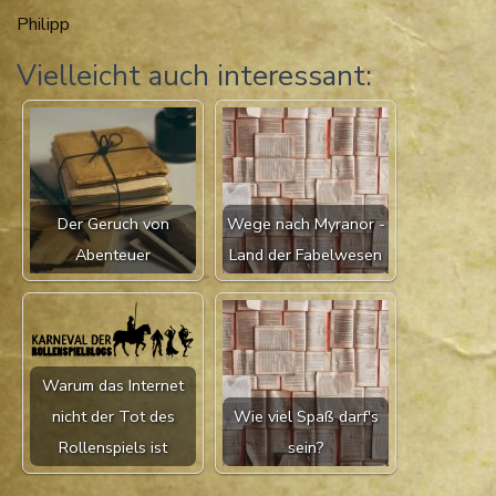
Philipp
Vielleicht auch interessant:
Der Geruch von
Wege nach Myranor -
Abenteuer
Land der Fabelwesen
Warum das Internet
nicht der Tot des
Wie viel Spaß darf's
Rollenspiels ist
sein?