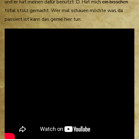
und er hat meinen dafür benutzt :D. Hat mich
ein bisschen
total stolz gemacht. Wer mal schauen möchte was da
passiert ist kann das gerne hier tun: