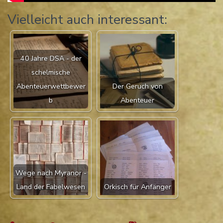
Vielleicht auch interessant:
40 Jahre DSA - der
schelmische
Abenteuerwettbewer
Der Geruch von
b
Abenteuer
Wege nach Myranor -
Land der Fabelwesen
Orkisch für Anfänger