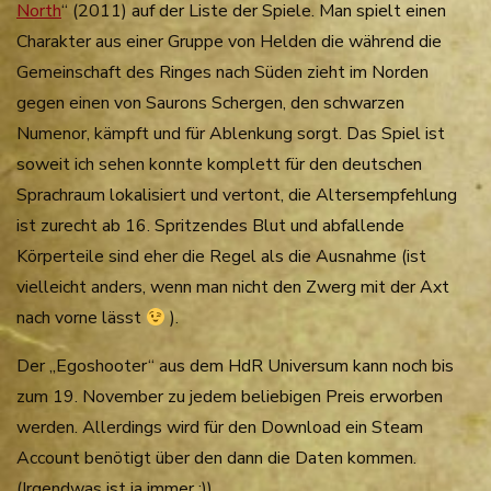
North
“ (2011) auf der Liste der Spiele. Man spielt einen
Charakter aus einer Gruppe von Helden die während die
Gemeinschaft des Ringes nach Süden zieht im Norden
gegen einen von Saurons Schergen, den schwarzen
Numenor, kämpft und für Ablenkung sorgt. Das Spiel ist
soweit ich sehen konnte komplett für den deutschen
Sprachraum lokalisiert und vertont, die Altersempfehlung
ist zurecht ab 16. Spritzendes Blut und abfallende
Körperteile sind eher die Regel als die Ausnahme (ist
vielleicht anders, wenn man nicht den Zwerg mit der Axt
nach vorne lässt
).
Der „Egoshooter“ aus dem HdR Universum kann noch bis
zum 19. November zu jedem beliebigen Preis erworben
werden. Allerdings wird für den Download ein Steam
Account benötigt über den dann die Daten kommen.
(Irgendwas ist ja immer ;)).