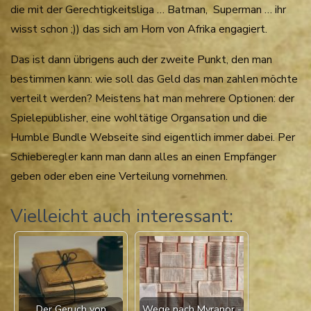
die mit der Gerechtigkeitsliga … Batman, Superman … ihr
wisst schon ;)) das sich am Horn von Afrika engagiert.
Das ist dann übrigens auch der zweite Punkt, den man
bestimmen kann: wie soll das Geld das man zahlen möchte
verteilt werden? Meistens hat man mehrere Optionen: der
Spielepublisher, eine wohltätige Organsation und die
Humble Bundle Webseite sind eigentlich immer dabei. Per
Schieberegler kann man dann alles an einen Empfänger
geben oder eben eine Verteilung vornehmen.
Vielleicht auch interessant:
Der Geruch von
Wege nach Myranor -