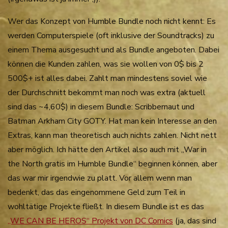
Wer das Konzept von Humble Bundle noch nicht kennt: Es
werden Computerspiele (oft inklusive der Soundtracks) zu
einem Thema ausgesucht und als Bundle angeboten. Dabei
können die Kunden zahlen, was sie wollen von 0$ bis 2
500$+ ist alles dabei. Zahlt man mindestens soviel wie
der Durchschnitt bekommt man noch was extra (aktuell
sind das ~4,60$) in diesem Bundle: Scribbernaut und
Batman Arkham City GOTY. Hat man kein Interesse an den
Extras, kann man theoretisch auch nichts zahlen. Nicht nett
aber möglich. Ich hätte den Artikel also auch mit „War in
the North gratis im Humble Bundle“ beginnen können, aber
das war mir irgendwie zu platt. Vor allem wenn man
bedenkt, das das eingenommene Geld zum Teil in
wohltätige Projekte fließt. In diesem Bundle ist es das
„WE CAN BE HEROS“ Projekt von DC Comics
(ja, das sind