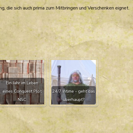
ng, die sich auch prima zum Mitbringen und Verschenken eignet.
Ein Jahr im Leben
eines Conquest Plot
24/7 Intime - geht das
NSC
überhaupt?