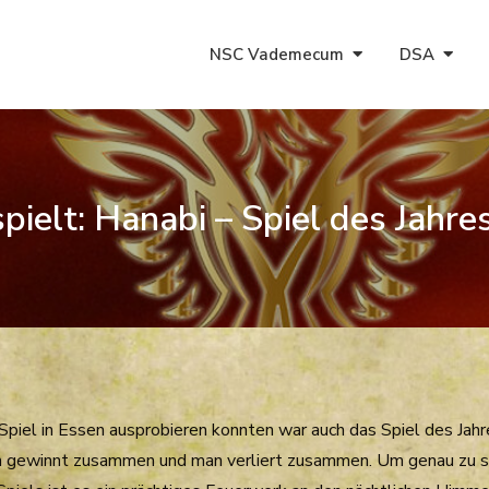
NSC Vademecum
DSA
pielt: Hanabi – Spiel des Jahre
piel in Essen ausprobieren konnten war auch das Spiel des Jahr
an gewinnt zusammen und man verliert zusammen. Um genau zu sei