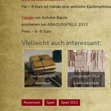
Für ~ 8 Euro ist Hanabi eine wirkliche Kaufempfehlu
Hanabi
von Antoine Bauza
erschienen bei ABACUSSPIELE 2013
Preis ~ 6 -8 Euro
Vielleicht auch interessant:
Der Geruch von
Angespielt: DSA
Abenteuer
Schicksalspfade
Rezension
Spiel
Spiel 2013