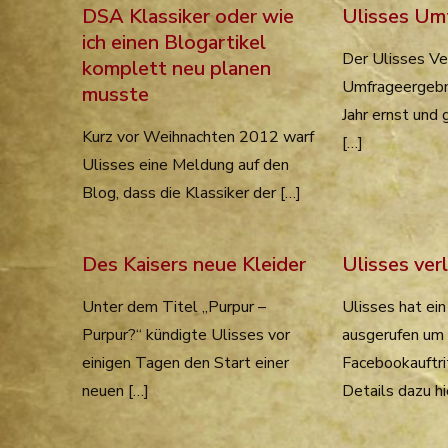
DSA Klassiker oder wie
Ulisses Um
ich einen Blogartikel
Der Ulisses Ve
komplett neu planen
Umfrageergebn
musste
Jahr ernst und 
Kurz vor Weihnachten 2012 warf
[…]
Ulisses eine Meldung auf den
Blog, dass die Klassiker der […]
Des Kaisers neue Kleider
Ulisses ver
Unter dem Titel „Purpur –
Ulisses hat ei
Purpur?“ kündigte Ulisses vor
ausgerufen um 
einigen Tagen den Start einer
Facebookauftrit
neuen […]
Details dazu hi