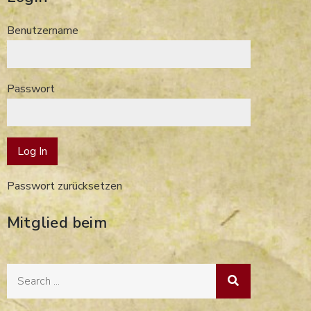
Benutzername
Passwort
Passwort zurücksetzen
Mitglied beim
Search
for: