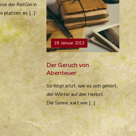
se der RatCon in
 platzen: es […]
18. Januar 2013
Der Geruch von
Abenteuer
So folgt jetzt, wie es sich gehört,
der Winter auf den Herbst.
Die Sonne, kalt wie […]