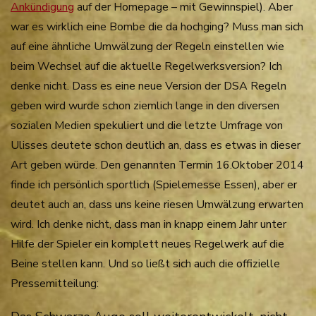
Ankündigung
auf der Homepage – mit Gewinnspiel). Aber
war es wirklich eine Bombe die da hochging? Muss man sich
auf eine ähnliche Umwälzung der Regeln einstellen wie
beim Wechsel auf die aktuelle Regelwerksversion? Ich
denke nicht. Dass es eine neue Version der DSA Regeln
geben wird wurde schon ziemlich lange in den diversen
sozialen Medien spekuliert und die letzte Umfrage von
Ulisses deutete schon deutlich an, dass es etwas in dieser
Art geben würde. Den genannten Termin 16.Oktober 2014
finde ich persönlich sportlich (Spielemesse Essen), aber er
deutet auch an, dass uns keine riesen Umwälzung erwarten
wird. Ich denke nicht, dass man in knapp einem Jahr unter
Hilfe der Spieler ein komplett neues Regelwerk auf die
Beine stellen kann. Und so ließt sich auch die offizielle
Pressemitteilung: