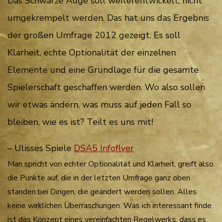
Das Schwarze Auge soll weiterentwickelt, nicht
umgekrempelt werden. Das hat uns das Ergebnis
der großen Umfrage 2012 gezeigt. Es soll
Klarheit, echte Optionalität der einzelnen
Elemente und eine Grundlage für die gesamte
Spielerschaft geschaffen werden. Wo also sollen
wir etwas ändern, was muss auf jeden Fall so
bleiben, wie es ist? Teilt es uns mit!
– Ulisses Spiele
DSA5 Infoflyer
Man spricht von echter Optionalität und Klarheit, greift also
die Punkte auf, die in der letzten Umfrage ganz oben
standen bei Dingen, die geändert werden sollen. Alles
keine wirklichen Überraschungen. Was ich interessant finde
ist das Konzept eines vereinfachten Regelwerks, dass es