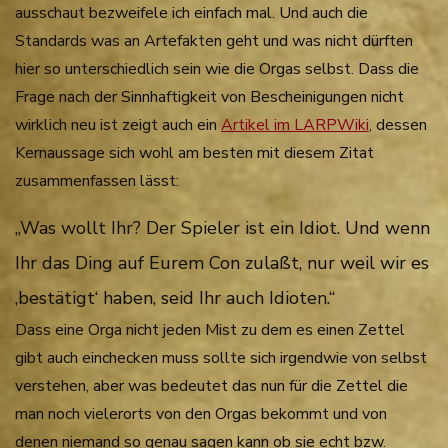
ausschaut bezweifele ich einfach mal. Und auch die
Standards was an Artefakten geht und was nicht dürften
hier so unterschiedlich sein wie die Orgas selbst. Dass die
Frage nach der Sinnhaftigkeit von Bescheinigungen nicht
wirklich neu ist zeigt auch ein
Artikel im LARPWiki
, dessen
Kernaussage sich wohl am besten mit diesem Zitat
zusammenfassen lässt:
„Was wollt Ihr? Der Spieler ist ein Idiot.
Und wenn
Ihr das Ding auf Eurem Con zulaßt, nur weil wir es
‚bestätigt‘
haben, seid Ihr auch Idioten.“
Dass eine Orga nicht jeden Mist zu dem es einen Zettel
gibt auch einchecken muss sollte sich irgendwie von selbst
verstehen, aber was bedeutet das nun für die Zettel die
man noch vielerorts von den Orgas bekommt und von
denen niemand so genau sagen kann ob sie echt bzw.