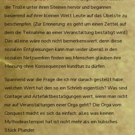
die Trolle unter ihren Steinen hervor und begannen
basierend auf ihrer kleinen Welt Leute auf das Übelste zu
beschimpfen. (Zur Erinnerung: es geht um einen Zettel auf
dem die Teilnahme an einer Veranstaltung bestätigt wird.)
Das alleine wäre noch nicht bemerkenswert, denn diese
sozialen Entgleisungen kann man leider überall in den
sozialen Netzwerken finden wo Menschen glauben ihre
Meinung ohne Konsequenzen kundtun zu dürfen.
Spannend war die Frage die ich mir danach gestellt habe:
welchen Wert hat den so ein Schrieb eigentlich? Was sind
Contage und Artefaktbestätigungen wert, wenn man nicht
nur auf Veranstaltungen einer Orga geht? Die Orga vom
Conquest macht es sich da einfach: alles was keinen
Mythodeastempel hat ist nicht mehr als ein hübsches
Stück Plunder.