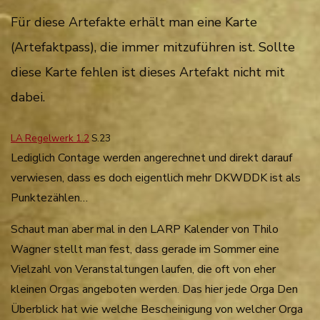
Für diese Artefakte erhält man eine Karte
(Artefaktpass), die immer mitzuführen ist. Sollte
diese Karte fehlen ist dieses Artefakt nicht mit
dabei.
LA Regelwerk 1.2
S.23
Lediglich Contage werden angerechnet und direkt darauf
verwiesen, dass es doch eigentlich mehr DKWDDK ist als
Punktezählen…
Schaut man aber mal in den LARP Kalender von Thilo
Wagner stellt man fest, dass gerade im Sommer eine
Vielzahl von Veranstaltungen laufen, die oft von eher
kleinen Orgas angeboten werden. Das hier jede Orga Den
Überblick hat wie welche Bescheinigung von welcher Orga