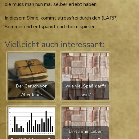
die muss man nun mal selber erlebt haben.
In diesem Sinne: kommt stressfrei durch den (LARP)
Sommer und entspannt euch beim spielen.
Vielleicht auch interessant:
Der Geruch von
Wie viel Spaß darf's
Abenteuer
sein?
Ein Jahr im Leben