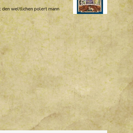
it den weltlichen polert mann