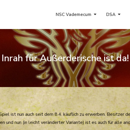
NSC Vademecum
DSA
Inrah für Außerderische ist da!
piel ist nun auch seit dem 8.4. käuflich zu erwerben. Besitzer 
 und nun (in leicht veränderter Variante) ist es auch für alle an