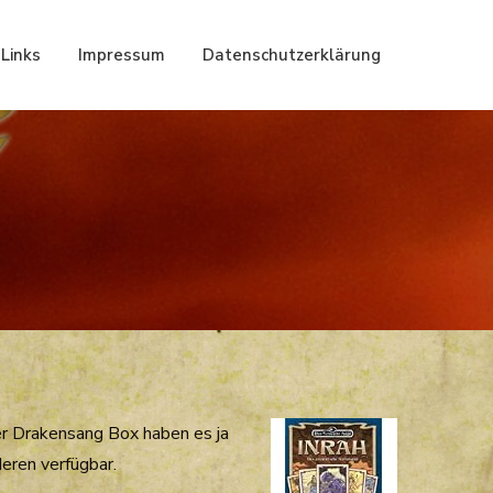
Links
Impressum
Datenschutzerklärung
der Drakensang Box haben es ja
deren verfügbar.