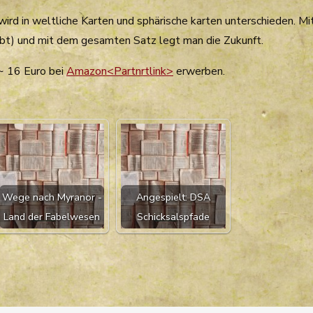
 wird in weltliche Karten und sphärische karten unterschieden. M
ibt) und mit dem gesamten Satz legt man die Zukunft.
 ~ 16 Euro bei
Amazon<Partnrtlink>
erwerben.
Wege nach Myranor -
Angespielt: DSA
Land der Fabelwesen
Schicksalspfade