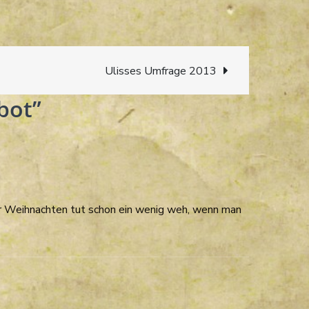
Ulisses Umfrage 2013
bot”
r Weihnachten tut schon ein wenig weh, wenn man