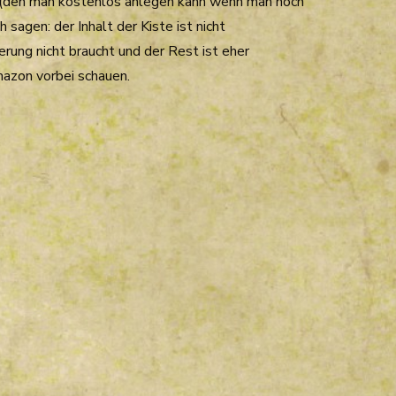
t (den man kostenlos anlegen kann wenn man noch
h sagen: der Inhalt der Kiste ist nicht
rung nicht braucht und der Rest ist eher
Amazon vorbei schauen.