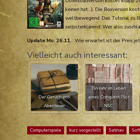
Downloadversion kostet knapp 20
keinen hat…). Die Boxversion kost
weltbewegend. Das Tutorial zu Beg
selbsterklärend. Wer also zuschlag
Update Mo. 26.11.
: Wie erwartet ist der Preis je
Vielleicht auch interessant:
Ein Jahr im Leben
Der Geruch von
eines Conquest Plot
Abenteuer
NSC
Computerspiele
kurz vorgestellt
Satinav
Sof