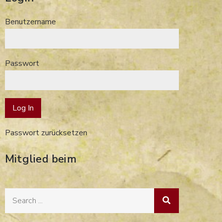
Benutzername
Passwort
Passwort zurücksetzen
Mitglied beim
Search
for: