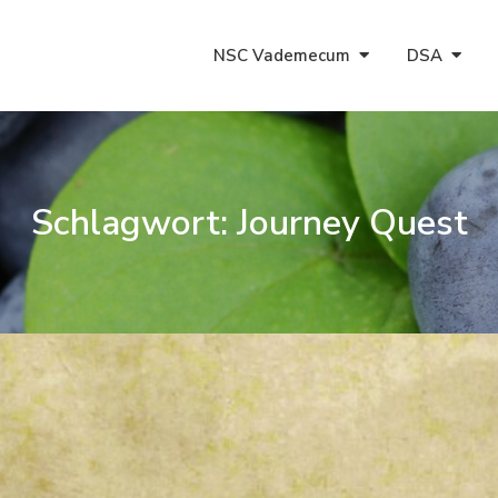
NSC Vademecum
DSA
Schlagwort:
Journey Quest