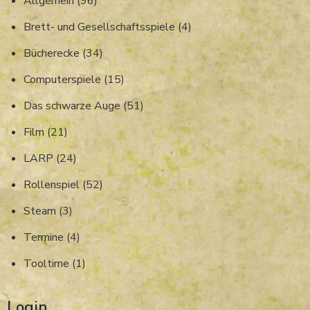
Allgemein
(96)
Brett- und Gesellschaftsspiele
(4)
Bücherecke
(34)
Computerspiele
(15)
Das schwarze Auge
(51)
Film
(21)
LARP
(24)
Rollenspiel
(52)
Steam
(3)
Termine
(4)
Tooltime
(1)
Login