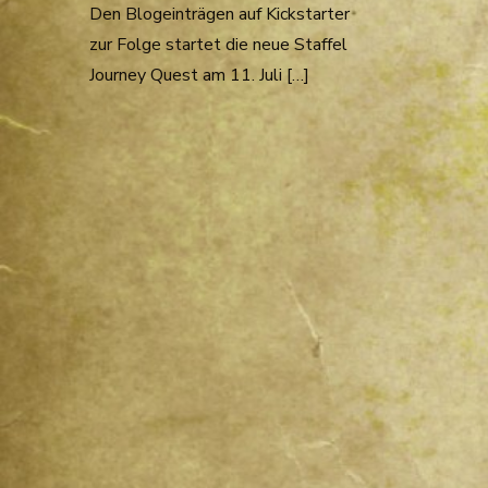
Den Blogeinträgen auf Kickstarter
zur Folge startet die neue Staffel
Journey Quest am 11. Juli […]