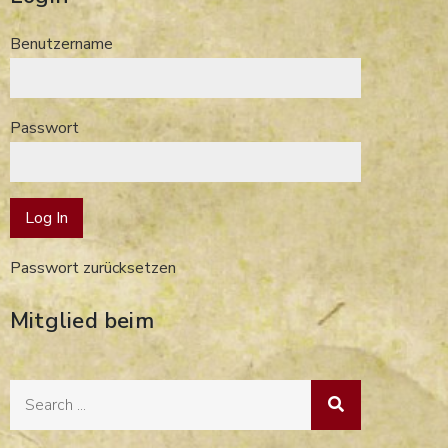
Benutzername
Passwort
Passwort zurücksetzen
Mitglied beim
Search
for: