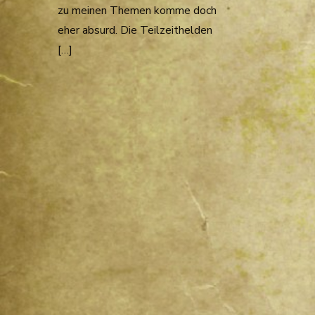
zu meinen Themen komme doch
eher absurd. Die Teilzeithelden
[…]