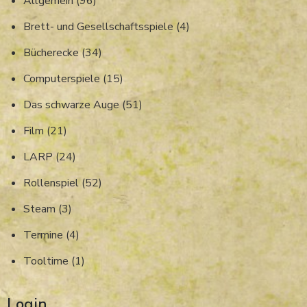
Allgemein
(96)
Brett- und Gesellschaftsspiele
(4)
Bücherecke
(34)
Computerspiele
(15)
Das schwarze Auge
(51)
Film
(21)
LARP
(24)
Rollenspiel
(52)
Steam
(3)
Termine
(4)
Tooltime
(1)
Login